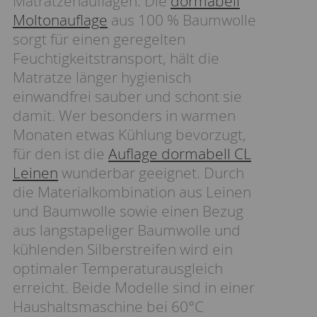
Matratzenauflagen. Die
dormabell
Moltonauflage
aus 100 % Baumwolle
sorgt für einen geregelten
Feuchtigkeitstransport, hält die
Matratze länger hygienisch
einwandfrei sauber und schont sie
damit. Wer besonders in warmen
Monaten etwas Kühlung bevorzugt,
für den ist die
Auflage dormabell CL
Leinen
wunderbar geeignet. Durch
die Materialkombination aus Leinen
und Baumwolle sowie einen Bezug
aus langstapeliger Baumwolle und
kühlenden Silberstreifen wird ein
optimaler Temperaturausgleich
erreicht. Beide Modelle sind in einer
Haushaltsmaschine bei 60°C