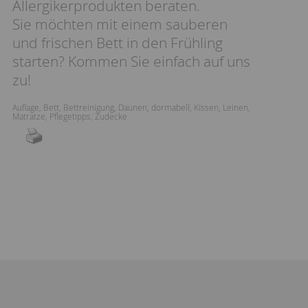
Allergikerprodukten beraten.
Sie möchten mit einem sauberen
und frischen Bett in den Frühling
starten? Kommen Sie einfach auf uns
zu!
Auflage
,
Bett
,
Bettreinigung
,
Daunen
,
dormabell
,
Kissen
,
Leinen
,
Matratze
,
Pflegetipps
,
Zudecke