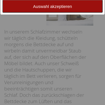
Auswahl akzeptieren
In unserem Schlafzimmer wechseln
wir täglich die Kleidung, schütteln
morgens die Bettdecke auf und
wirbeln damit unvermeidbar Staub
auf, der sich auf den Oberflächen der
Möbel bildet. Auch unser Schweiß
und die Hautschuppen, die wir
täglich im Bett verlieren, sorgen für
Verunreinigungen und
beeinträchtigen somit unseren
Schlaf. Doch das zurückschlagen der
Bettdecke zum Lüften und das