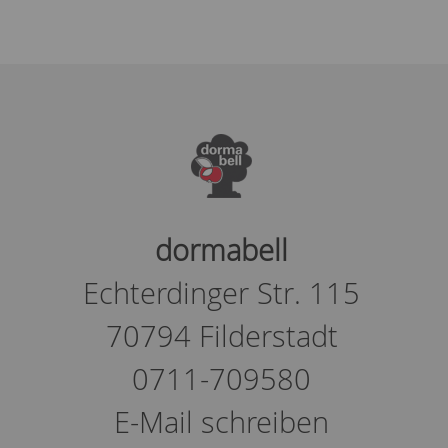
dormabell
Echterdinger Str. 115
70794 Filderstadt
0711-709580
E-Mail schreiben