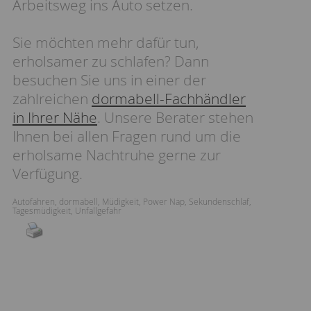
Arbeitsweg ins Auto setzen.
Sie möchten mehr dafür tun,
erholsamer zu schlafen? Dann
besuchen Sie uns in einer der
zahlreichen
dormabell-Fachhändler
in Ihrer Nähe
. Unsere Berater stehen
Ihnen bei allen Fragen rund um die
erholsame Nachtruhe gerne zur
Verfügung.
Autofahren
,
dormabell
,
Müdigkeit
,
Power Nap
,
Sekundenschlaf
,
Tagesmüdigkeit
,
Unfallgefahr