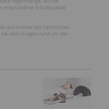
 dafür regelmäßige, leichte
v empfundene Schlafqualität
e uns in einer der zahlreichen
 bei allen Fragen rund um die