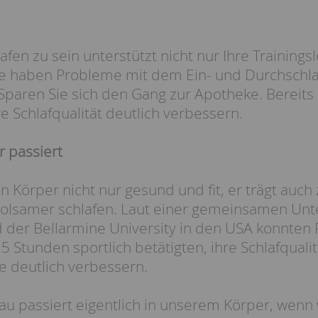
fen zu sein unterstützt nicht nur Ihre Trainingsl
e haben Probleme mit dem Ein- und Durchschlaf
Sparen Sie sich den Gang zur Apotheke. Bereits 
e Schlafqualität deutlich verbessern.
 passiert
en Körper nicht nur gesund und fit, er trägt au
holsamer schlafen. Laut einer gemeinsamen Un
d der Bellarmine University in den USA konnten
 Stunden sportlich betätigten, ihre Schlafquali
e deutlich verbessern.
u passiert eigentlich in unserem Körper, wenn w