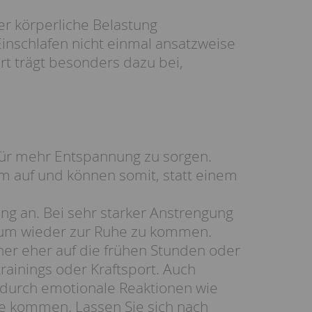
r körperliche Belastung
inschlafen nicht einmal ansatzweise
ort trägt besonders dazu bei,
 für mehr Entspannung zu sorgen.
um auf und können somit, statt einem
ing an. Bei sehr starker Anstrengung
, um wieder zur Ruhe zu kommen.
aher eher auf die frühen Stunden oder
rainings oder Kraftsport. Auch
durch emotionale Reaktionen wie
he kommen. Lassen Sie sich nach