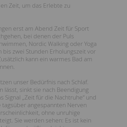
en Zeit, um das Erlebte zu
gen erst am Abend Zeit für Sport
chgehen, bei denen der Puls
Schwimmen, Nordic Walking oder Yoga
in bis zwei Stunden Erholungszeit vor
Zusätzlich kann ein warmes Bad am
annen.
zen unser Bedürfnis nach Schlaf.
 lässt, sinkt sie nach Beendigung
s Signal „Zeit für die Nachtruhe“ und
Die tagsüber angespannten Nerven
scheinlichkeit, ohne unruhige
igt. Sie werden sehen: Es ist kein