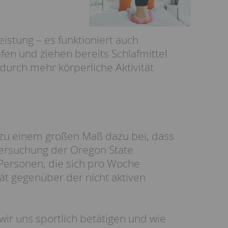
eistung – es funktioniert auch
en und ziehen bereits Schlafmittel
durch mehr körperliche Aktivität
ch zu einem großen Maß dazu bei, dass
tersuchung der Oregon State
 Personen, die sich pro Woche
tät gegenüber der nicht aktiven
ir uns sportlich betätigen und wie