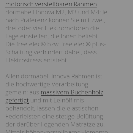
motorisch verstellbaren Rahmen
dormabell Innova M2, M3 und M4: Je
nach Präferenz können Sie mit zwei,
drei oder vier Elektromotoren die
Lage einstellen, die Ihnen beliebt.
Die free elec® bzw. free elec® plus-
Schaltung verhindert dabei, dass
Elektrostress entsteht.
Allen dormabell Innova Rahmen ist
die hochwertige Verarbeitung
gemein: aus
massivem Buchenholz
gefertigt
und mit Leinölfirnis
behandelt, lassen die elastischen
Federleisten eine stetige Belüftung
der darüber liegenden Matratze zu.
Mittels höhenverstellbarer Elemente