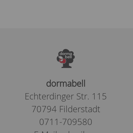
dormabell
Echterdinger Str. 115
70794 Filderstadt
0711-709580