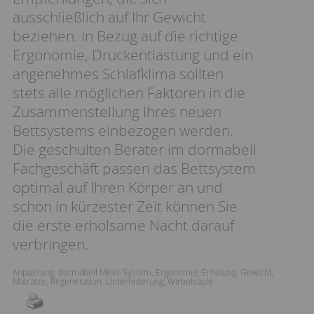
ausschließlich auf Ihr Gewicht
beziehen. In Bezug auf die richtige
Ergonomie, Druckentlastung und ein
angenehmes Schlafklima sollten
stets alle möglichen Faktoren in die
Zusammenstellung Ihres neuen
Bettsystems einbezogen werden.
Die geschulten Berater im dormabell
Fachgeschäft passen das Bettsystem
optimal auf Ihren Körper an und
schon in kürzester Zeit können Sie
die erste erholsame Nacht darauf
verbringen.
Anpassung
,
dormabell Mess-System
,
Ergonomie
,
Erholung
,
Gewicht
,
Matratze
,
Regeneration
,
Unterfederung
,
Wirbelsäule