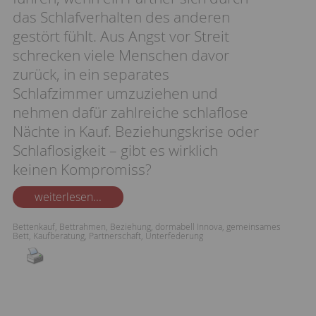
das Schlafverhalten des anderen
gestört fühlt. Aus Angst vor Streit
schrecken viele Menschen davor
zurück, in ein separates
Schlafzimmer umzuziehen und
nehmen dafür zahlreiche schlaflose
Nächte in Kauf. Beziehungskrise oder
Schlaflosigkeit – gibt es wirklich
keinen Kompromiss?
weiterlesen...
Bettenkauf
,
Bettrahmen
,
Beziehung
,
dormabell Innova
,
gemeinsames
Bett
,
Kaufberatung
,
Partnerschaft
,
Unterfederung